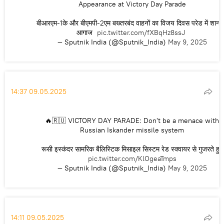
Appearance at Victory Day Parade
बीआरएम-1के और बीएमपी-2एम बख्तरबंद वाहनों का विजय दिवस परेड में शानद
आगाज
pic.twitter.com/fXBqHz8ssJ
— Sputnik India (@Sputnik_India)
May 9, 2025
14:37 09.05.2025
🔥🇷🇺 VICTORY DAY PARADE: Don't be a menace with
Russian Iskander missile system
रूसी इस्कंदर सामरिक बैलिस्टिक मिसाइल सिस्टम रेड स्क्वायर से गुजरते हुए
pic.twitter.com/KlOgeaTmps
— Sputnik India (@Sputnik_India)
May 9, 2025
14:11 09.05.2025