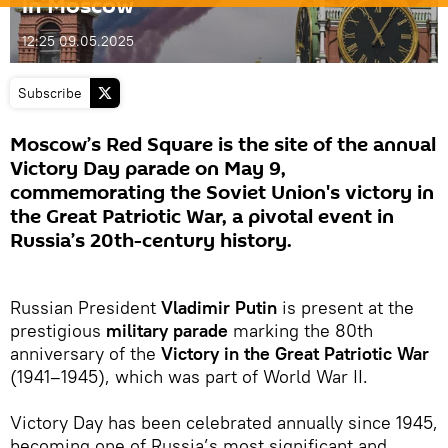
in Moscow
12:25 09.05.2025
Subscribe
Moscow’s Red Square is the site of the annual
Victory Day parade on May 9,
commemorating the Soviet Union's victory in
the Great Patriotic War, a pivotal event in
Russia’s 20th-century history.
Russian President
Vladimir Putin
is present at the
prestigious
military parade
marking the 80th
anniversary of the
Victory in the Great Patriotic War
(1941–1945), which was part of World War II.
Victory Day has been celebrated annually since 1945,
becoming one of Russia’s most significant and