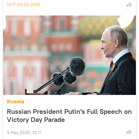
13:17 09.05.2025
Russia
Russian President Putin's Full Speech on
Victory Day Parade
9 May 2025, 13:17