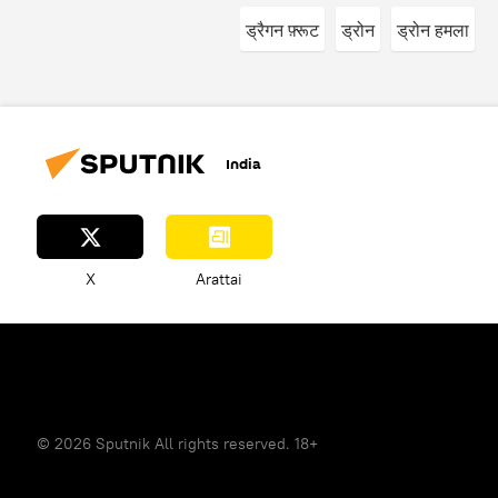
ड्रैगन फ़्रूट
ड्रोन
ड्रोन हमला
India
X
Arattai
© 2026 Sputnik All rights reserved. 18+